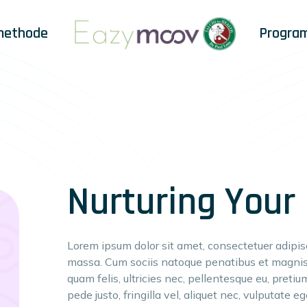
methode
Progra
Nurturing Your
Lorem ipsum dolor sit amet, consectetuer adipi
massa. Cum sociis natoque penatibus et magnis 
quam felis, ultricies nec, pellentesque eu, pret
pede justo, fringilla vel, aliquet nec, vulputate eg