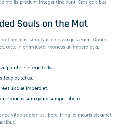
de mollis pretium. Integer tincidunt. Cras dapibus.
ded Souls on the Mat
, pretium quis, sem. Nulla massa quis enim. Donec
et, arcu. In enim justo, rhoncus ut, imperdiet a,
lputate eleifend tellus.
 feugiat tellus.
oreet uisque imperdiet.
um rhoncus sem quam semper libero.
c vitae sapien ut libero. fringilla mauris sit amet
ucibus.