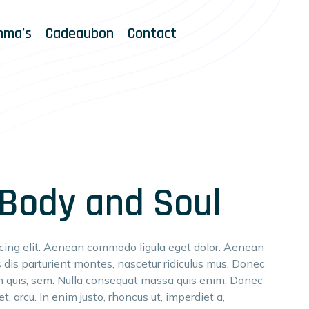
mma’s
Cadeaubon
Contact
 Body and Soul
scing elit. Aenean commodo ligula eget dolor. Aenean
dis parturient montes, nascetur ridiculus mus. Donec
ium quis, sem. Nulla consequat massa quis enim. Donec
et, arcu. In enim justo, rhoncus ut, imperdiet a,