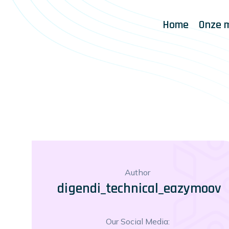
Home
Onze 
Author
digendi_technical_eazymoov
Our Social Media: