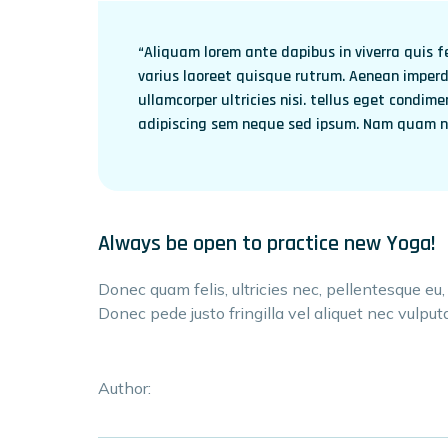
“Aliquam lorem ante dapibus in viverra quis fe
varius laoreet quisque rutrum. Aenean imperdi
ullamcorper ultricies nisi. tellus eget condi
adipiscing sem neque sed ipsum. Nam quam nun
Always be open to practice new Yoga!
Donec quam felis, ultricies nec, pellentesque eu
Donec pede justo fringilla vel aliquet nec vulputa
Author: