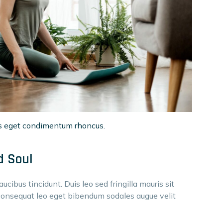
s eget condimentum rhoncus.
d Soul
ucibus tincidunt. Duis leo sed fringilla mauris sit
consequat leo eget bibendum sodales augue velit