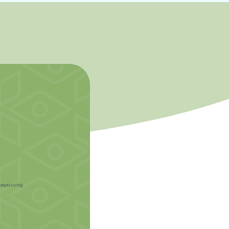
oepassing.