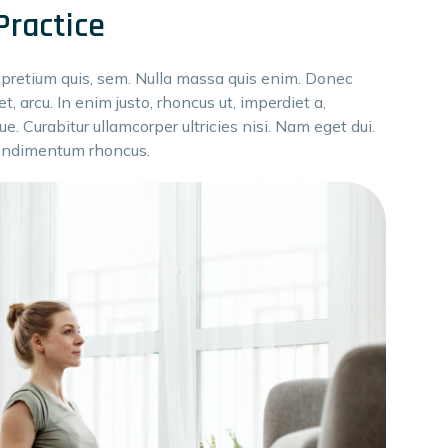
Practice
, pretium quis, sem. Nulla massa quis enim. Donec
et, arcu. In enim justo, rhoncus ut, imperdiet a,
ue. Curabitur ullamcorper ultricies nisi. Nam eget dui.
condimentum rhoncus.