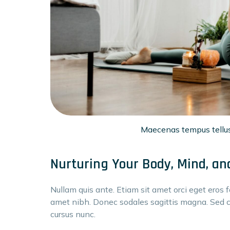
Maecenas tempus tellu
Nurturing Your Body, Mind, an
Nullam quis ante. Etiam sit amet orci eget eros fa
amet nibh. Donec sodales sagittis magna. Sed 
cursus nunc.