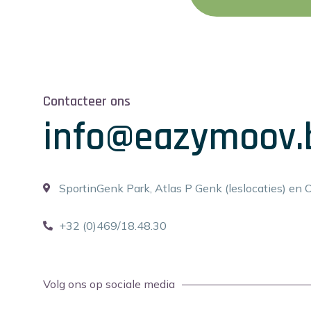
Contacteer ons
info@eazymoov.
SportinGenk Park, Atlas P Genk (leslocaties) en 
+32 (0)469/18.48.30
Volg ons op sociale media