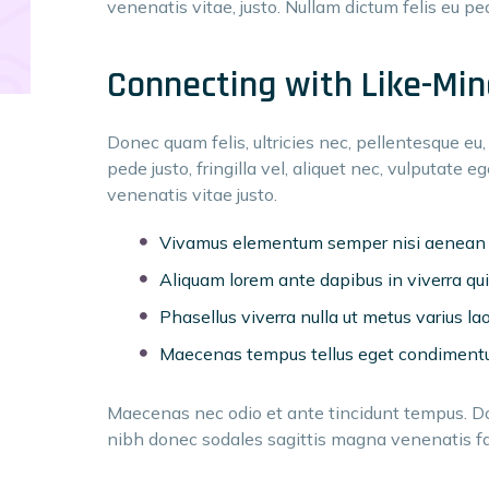
venenatis vitae, justo. Nullam dictum felis eu pe
Connecting with Like-Min
Donec quam felis, ultricies nec, pellentesque eu
pede justo, fringilla vel, aliquet nec, vulputate eg
venenatis vitae justo.
Vivamus elementum semper nisi aenean vu
Aliquam lorem ante dapibus in viverra quis
Phasellus viverra nulla ut metus varius la
Maecenas tempus tellus eget condiment
Maecenas nec odio et ante tincidunt tempus. Done
nibh donec sodales sagittis magna venenatis fa