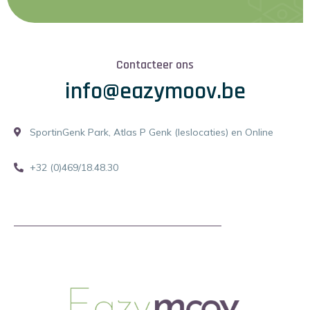
Contacteer ons
info@eazymoov.be
SportinGenk Park, Atlas P Genk (leslocaties) en Online
+32 (0)469/18.48.30