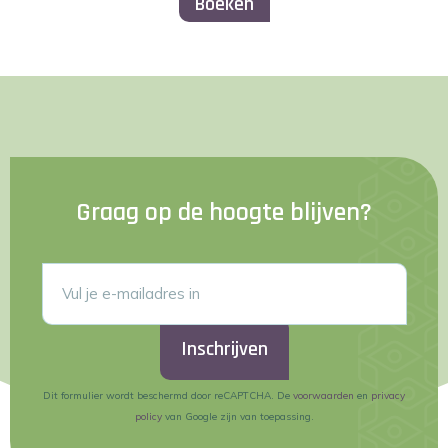
Boeken
Graag op de hoogte blijven?
Inschrijven
Dit formulier wordt beschermd door reCAPTCHA. De
voorwaarden
en
privacy
policy
van Google zijn van toepassing.