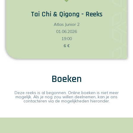
Tai Chi & Qigong - Reeks
Atlas Junior 2
01.06.2026
19:00
6 €
Boeken
Deze reeks is al begonnen. Online boeken is niet meer
mogelijk. Als je nog zou willen deelnemen, kan je ons
contacteren via de mogelijkheden hieronder.