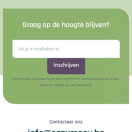
Graag op de hoogte blijven?
Inschrijven
Dit formulier wordt beschermd door reCAPTCHA. De
voorwaarden
en
privacy
policy
van Google zijn van toepassing.
Contacteer ons