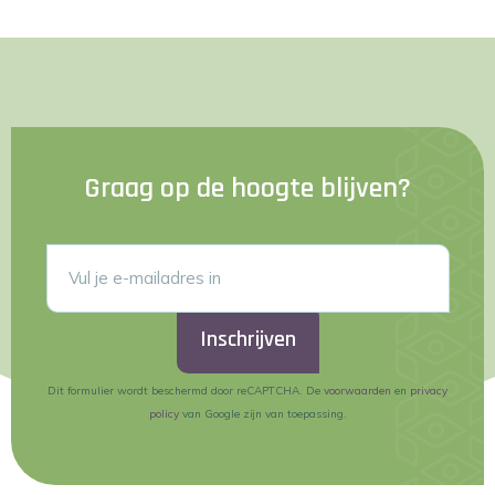
Graag op de hoogte blijven?
Inschrijven
Dit formulier wordt beschermd door reCAPTCHA. De
voorwaarden
en
privacy
policy
van Google zijn van toepassing.