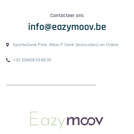
Contacteer ons
info@eazymoov.be
SportinGenk Park, Atlas P Genk (leslocaties) en Online
+32 (0)469/18.48.30