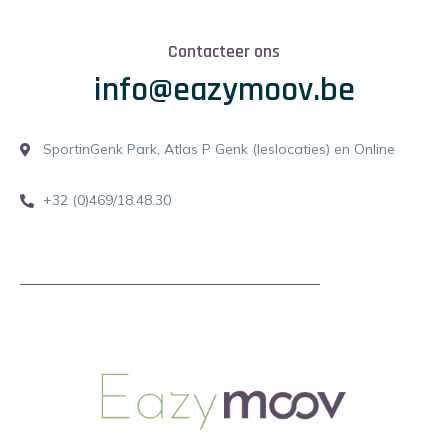
Contacteer ons
info@eazymoov.be
SportinGenk Park, Atlas P Genk (leslocaties) en Online
+32 (0)469/18.48.30