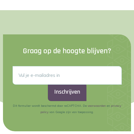
Graag op de hoogte blijven?
Inschrijven
Dit formulier wordt beschermd door reCAPTCHA. De
voorwaarden
en
privacy
policy
van Google zijn van toepassing.