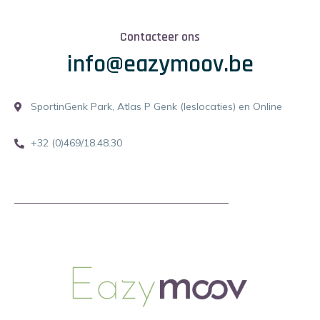
Contacteer ons
info@eazymoov.be
SportinGenk Park, Atlas P Genk (leslocaties) en Online
+32 (0)469/18.48.30