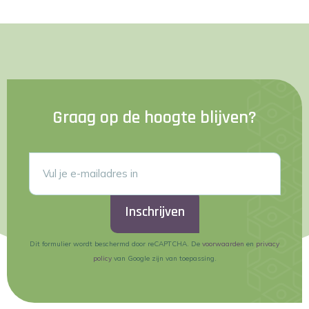
Graag op de hoogte blijven?
Inschrijven
Dit formulier wordt beschermd door reCAPTCHA. De
voorwaarden
en
privacy
policy
van Google zijn van toepassing.