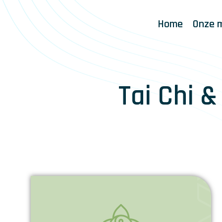
Home
Onze 
Tai Chi 