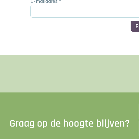
E-mailadres
*
B
Graag op de hoogte blijven?