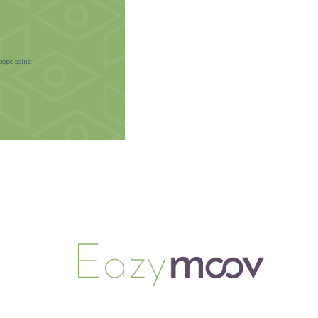
oepassing.