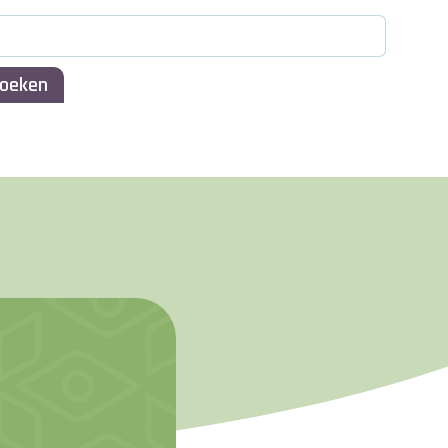
oeken