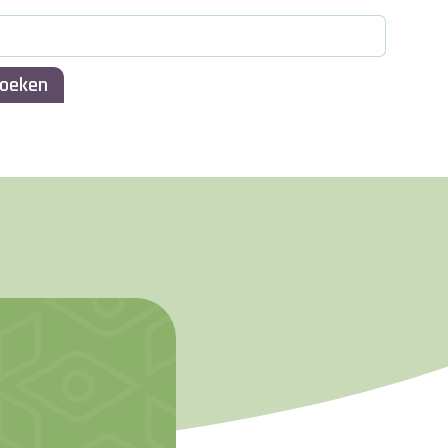
oeken