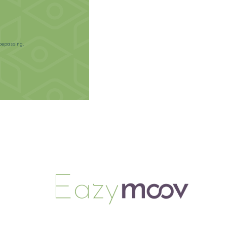
oepassing.