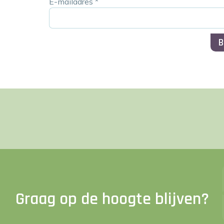
E-mailadres
*
B
Graag op de hoogte blijven?