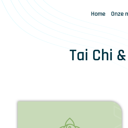
Home
Onze 
Tai Chi 