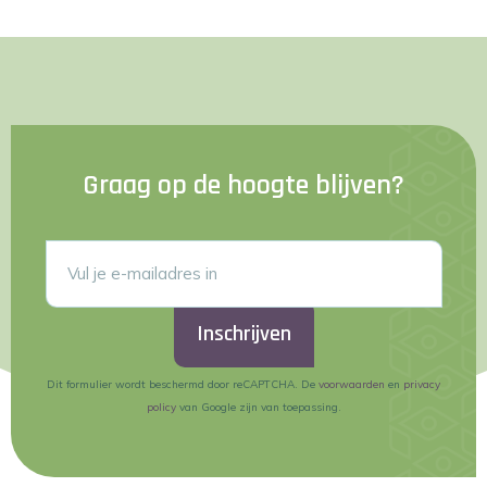
Graag op de hoogte blijven?
Inschrijven
Dit formulier wordt beschermd door reCAPTCHA. De
voorwaarden
en
privacy
policy
van Google zijn van toepassing.