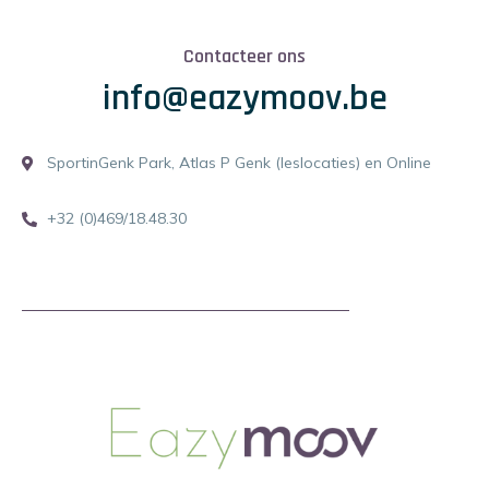
Contacteer ons
info@eazymoov.be
SportinGenk Park, Atlas P Genk (leslocaties) en Online
+32 (0)469/18.48.30