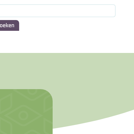
oeken