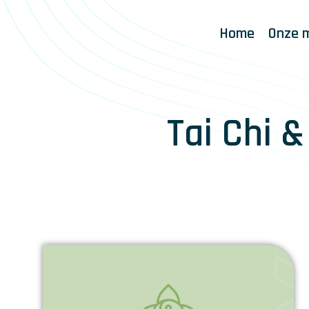
Home
Onze 
Tai Chi 