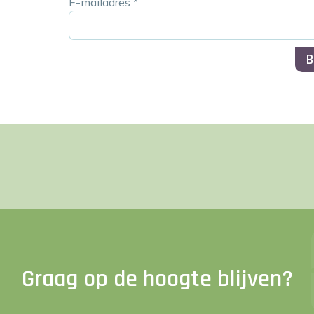
E-mailadres
*
B
Graag op de hoogte blijven?