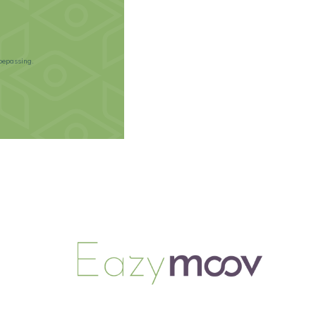
oepassing.