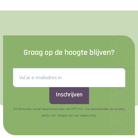
Graag op de hoogte blijven?
Inschrijven
Dit formulier wordt beschermd door reCAPTCHA. De
voorwaarden
en
privacy
policy
van Google zijn van toepassing.