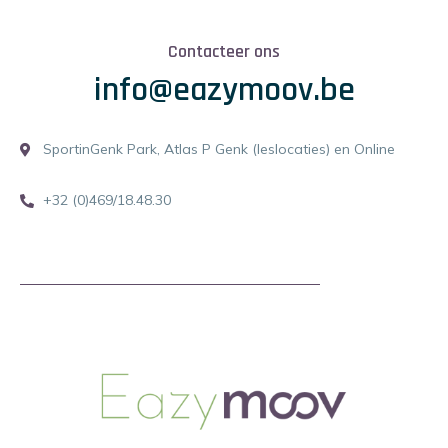
Contacteer ons
info@eazymoov.be
SportinGenk Park, Atlas P Genk (leslocaties) en Online
+32 (0)469/18.48.30