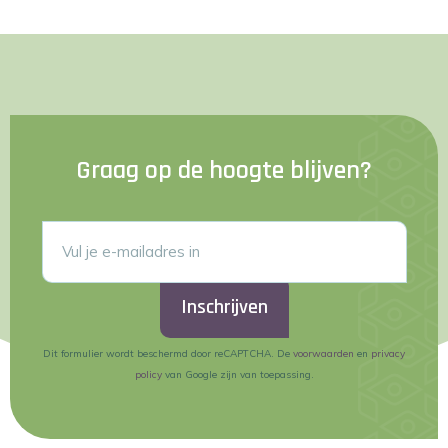
Graag op de hoogte blijven?
Inschrijven
Dit formulier wordt beschermd door reCAPTCHA. De
voorwaarden
en
privacy
policy
van Google zijn van toepassing.