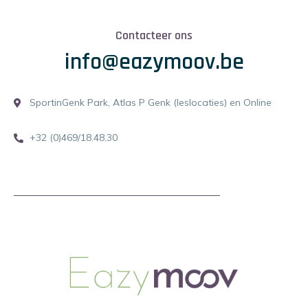
Contacteer ons
info@eazymoov.be
SportinGenk Park, Atlas P Genk (leslocaties) en Online
+32 (0)469/18.48.30