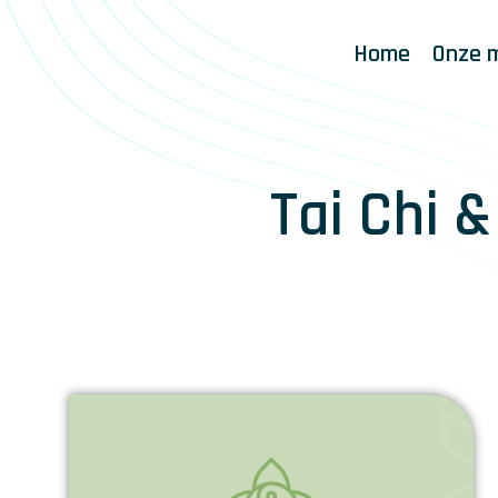
Home
Onze 
Tai Chi 