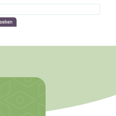
oeken