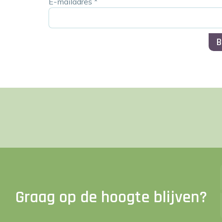
E-mailadres
*
B
Graag op de hoogte blijven?