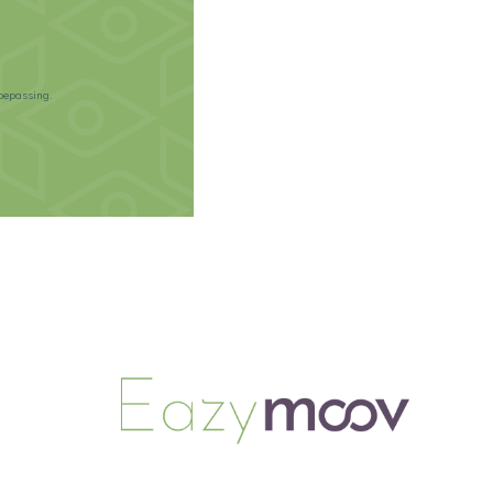
oepassing.