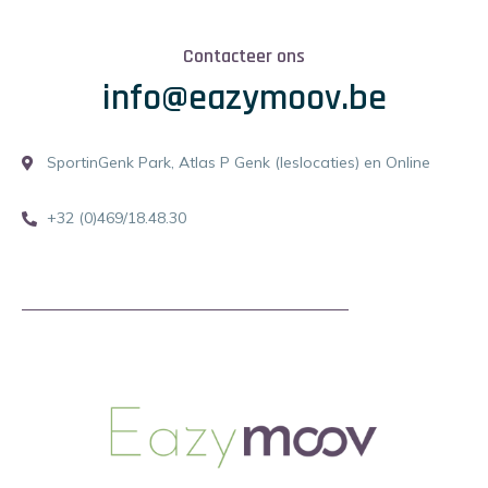
Contacteer ons
info@eazymoov.be
SportinGenk Park, Atlas P Genk (leslocaties) en Online
+32 (0)469/18.48.30