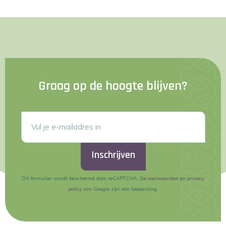
Graag op de hoogte blijven?
Inschrijven
Dit formulier wordt beschermd door reCAPTCHA. De
voorwaarden
en
privacy
policy
van Google zijn van toepassing.